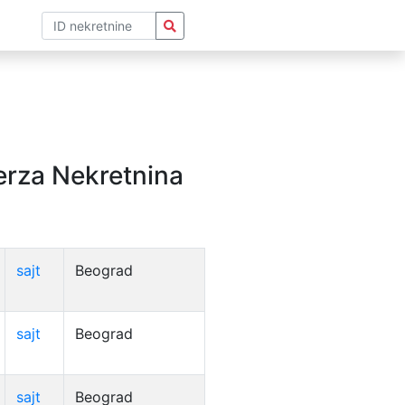
Berza Nekretnina
sajt
Beograd
sajt
Beograd
sajt
Beograd