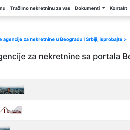
inu
Tražimo nekretninu za vas
Dokumenti
Kontakt
 agencije za nekretnine u Beogradu i Srbiji, isprobajte >
gencije za nekretnine sa portala 