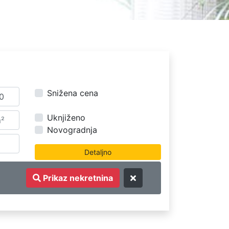
Snižena cena
Uknjiženo
Novogradnja
Prikaz nekretnina