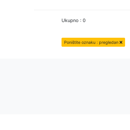
Ukupno : 0
Poništite oznaku : pregledan