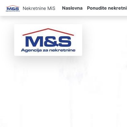
Naslovna
Ponudite nekretn
Nekretnine MiS