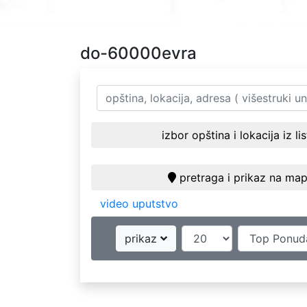
do-60000evra
izbor opština i lokacija iz li
pretraga i prikaz na map
video uputstvo
prikaz