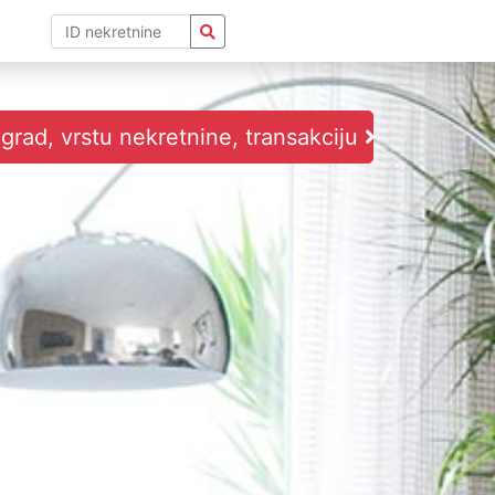
i grad, vrstu nekretnine, transakciju