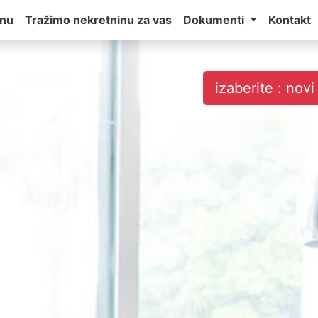
inu
Tražimo nekretninu za vas
Dokumenti
Kontakt
izaberite : nov