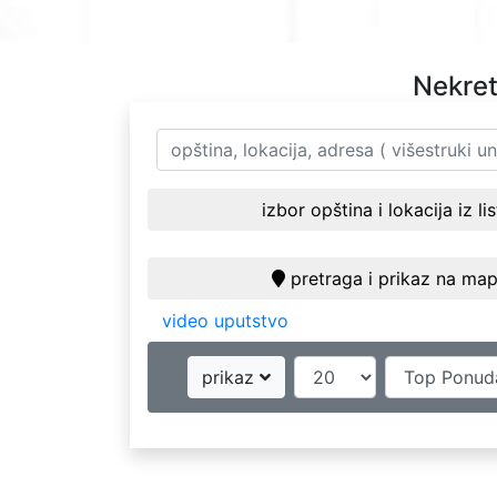
Nekret
izbor opština i lokacija iz li
pretraga i prikaz na map
video uputstvo
prikaz