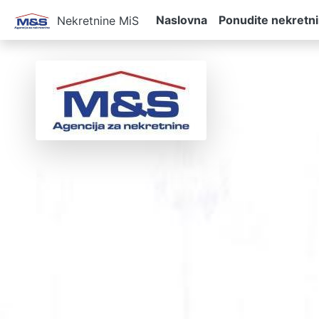
Naslovna
Ponudite nekretn
Nekretnine MiS