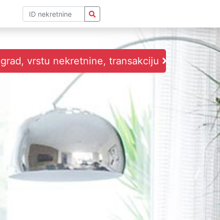
i grad, vrstu nekretnine, transakciju