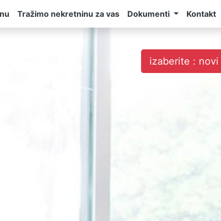
inu
Tražimo nekretninu za vas
Dokumenti
Kontakt
izaberite : nov