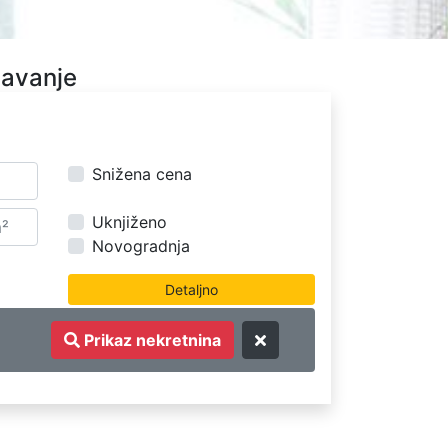
davanje
Snižena cena
Uknjiženo
Novogradnja
Prikaz nekretnina