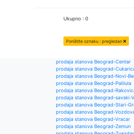
Ukupno : 0
Poništite oznaku : pregledan
prodaja stanova Beograd-Centar
prodaja stanova Beograd-Cukaric
prodaja stanova Beograd-Novi-B
prodaja stanova Beograd-Palilula
prodaja stanova Beograd-Rakovic
prodaja stanova Beograd-savski-
prodaja stanova Beograd-Stari-G
prodaja stanova Beograd-Vozdov
prodaja stanova Beograd-Vracar
prodaja stanova Beograd-Zemun
prodaja stanova Beograd-Zvezda