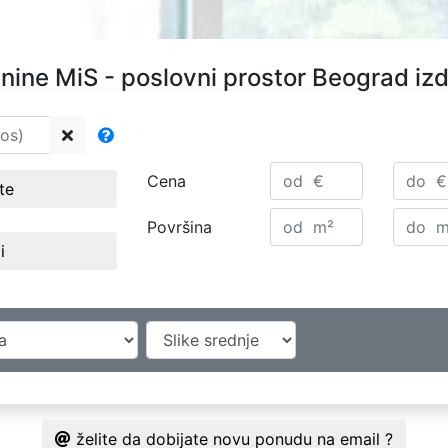
nine MiS - poslovni prostor Beograd iz
Cena
ste
Površina
i
želite da dobijate novu ponudu na email ?