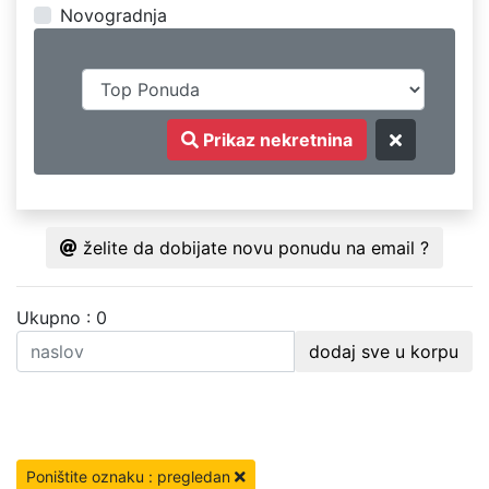
Novogradnja
Prikaz nekretnina
želite da dobijate novu ponudu na email ?
Ukupno : 0
dodaj sve u korpu
Poništite oznaku : pregledan