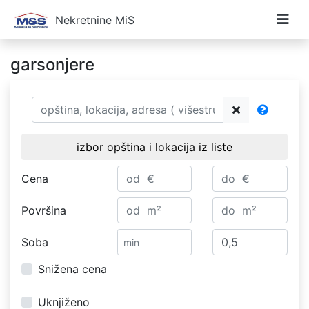
Nekretnine MiS
garsonjere
izbor opština i lokacija iz liste
Cena
Površina
Soba
Snižena cena
Uknjiženo