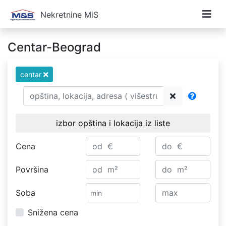
Nekretnine MiS
Centar-Beograd
centar
izbor opština i lokacija iz liste
Cena
Površina
Soba
Snižena cena