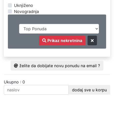
Uknjiženo
Novogradnja
Prikaz nekretnina
želite da dobijate novu ponudu na email ?
Ukupno : 0
dodaj sve u korpu